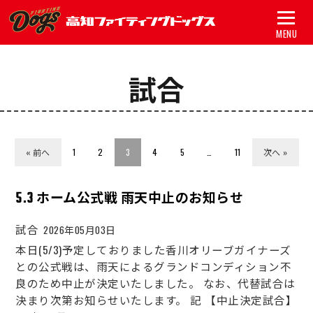
MENU
試合
トップ
試合
チーム
« 前へ
1
2
3
4
5
…
11
次へ »
グッズ
5.3 ホーム公式戦 雨天中止のお知らせ
スポンサー
試合
2026年05月03日
アカデミー
本日(5/3)予定しておりました香川オリーブガイナーズ
との公式戦は、雨天によるグランドコンディション不
初心者ガイド
良のため中止が決定いたしました。 なお、代替試合は
決まり次第お知らせいたします。 記 【中止決定試合】
新着情報