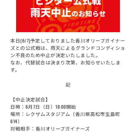
運営会社
本日(6/7)予定しておりました香川オリーブガイナー
ズとの公式戦は、雨天によるグランドコンディショ
ン不良のため中止が決定いたしました。
なお、代替試合は決まり次第、お知らせいたしま
す。
記
【中止決定試合】
日時：6月7日（日）18:00開始
場所：レクザムスタジアム（香川県高松市生島町
614）
対戦相手：香川オリーブガイナーズ