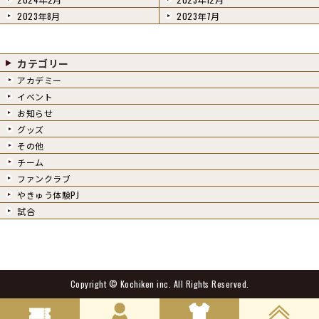
2023年8月
2023年7月
カテゴリー
アカデミー
イベント
お知らせ
グッズ
その他
チーム
ファンクラブ
やきゅう体験PJ
試合
Copyright ©
Kochiken inc.
All Rights Reserved.