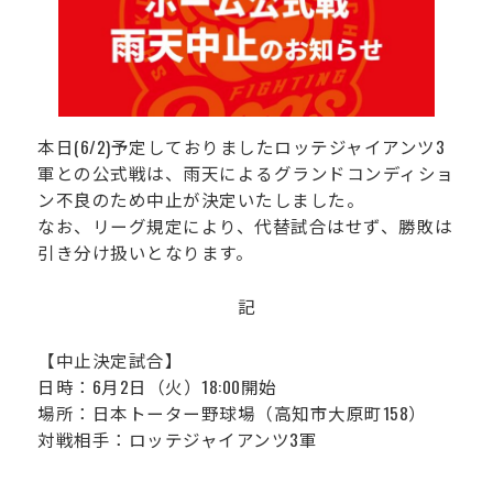
運営会社
本日(6/2)予定しておりましたロッテジャイアンツ3
軍との公式戦は、雨天によるグランドコンディショ
ン不良のため中止が決定いたしました。
なお、リーグ規定により、代替試合はせず、勝敗は
引き分け扱いとなります。
記
【中止決定試合】
日時：6月2日（火）18:00開始
場所：日本トーター野球場（高知市大原町158）
対戦相手：ロッテジャイアンツ3軍