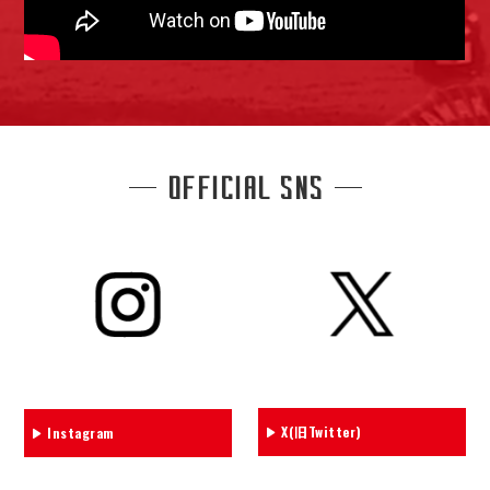
OFFICIAL SNS
X(旧Twitter)
Instagram