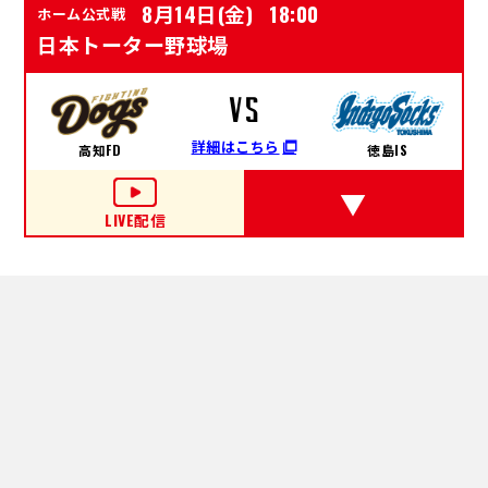
8月14日(金)
18:00
ホーム公式戦
日本トーター野球場
VS
詳細はこちら
高知FD
徳島IS
LIVE配信