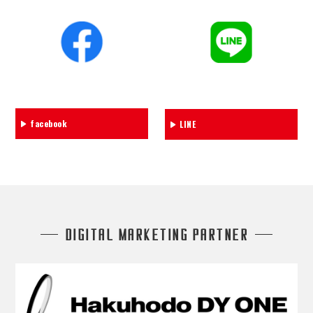
facebook
LINE
DIGITAL MARKETING PARTNER