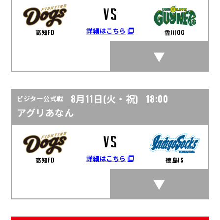
#ドッキーの妹命名会議 を開催！
VS
その他
2026.7.17
詳細はこちら
高知FD
香川OG
8.1 独自トライアウト開催のお知らせ
イベント
2026.7.13
2026年7月参加予定イベント、ならびに参加選手のお知らせ
8月11日(火・祝)
18:00
ビジター公式戦
アグリあなん
VS
詳細はこちら
高知FD
徳島IS