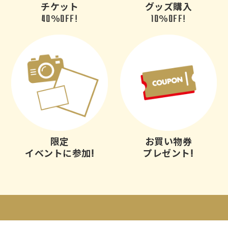
チケット
グッズ購入
40
%
OFF!
10
%
OFF!
限定
お買い物券
イベントに参加!
プレゼント!