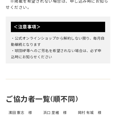
※掲載を希望されない場合は、申し込み時にお知ら
せください。
＜注意事項＞
・公式オンラインショップから解約しない限り、毎月自
動継続となります
・球団HP等へのご芳名を希望されない場合は、必ず申
込時にお知らせください
ご協力者一覧(順不同)
濱田 憲志 様
浜口 里緒 様
岡村 有城 様