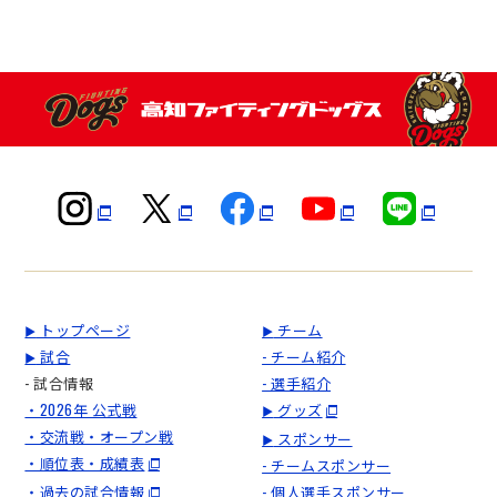
トップページ
チーム
▶
▶
試合
- チーム紹介
▶
- 試合情報
- 選手紹介
・2026年 公式戦
グッズ
▶
・交流戦・オープン戦
スポンサー
▶
・順位表・成績表
- チームスポンサー
・過去の試合情報
- 個人選手スポンサー