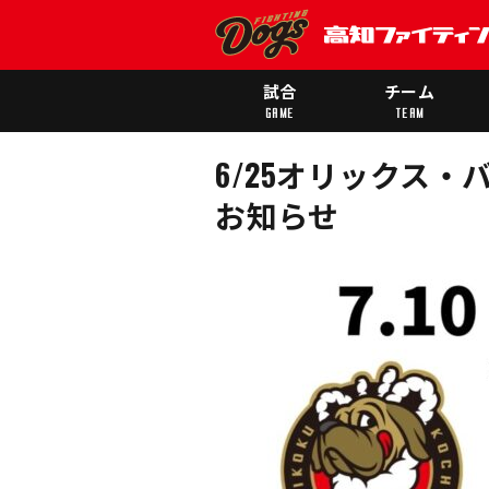
試合
チーム
GAME
TEAM
6/25オリックス・
お知らせ