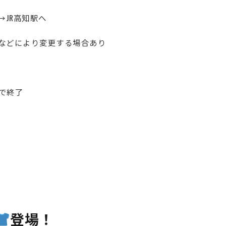
→JR高知駅へ
などにより変更する場合あり
で終了
登場！