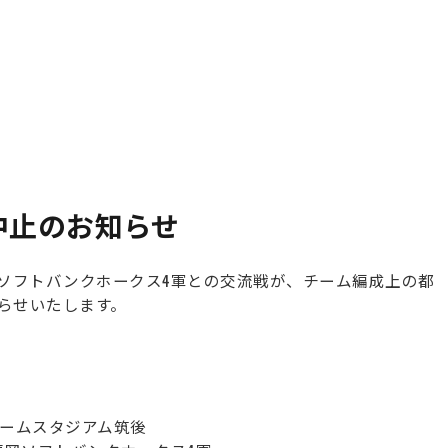
 戦 中止のお知らせ
岡ソフトバンクホークス4軍との交流戦が、チーム編成上の都
らせいたします。
タマホームスタジアム筑後