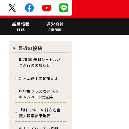
ド
新着情報
運営会社
NEWS
COMPANY
最近の投稿
8/29.30 無料シャトルバ
ス運行のお知らせ
新入団選手のお知らせ
中学生クラス限定 入会
キャンペーン実施中
「#ドッキーの妹命名会
議」投票結果発表
セカンドシーズン 登録