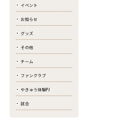
イベント
お知らせ
グッズ
その他
チーム
ファンクラブ
やきゅう体験PJ
試合