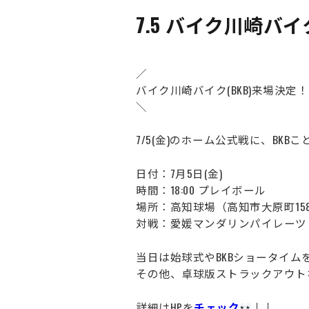
7.5 バイク川崎バ
／
バイク川崎バイク(BKB)来場決定
＼
7/5(金)のホーム公式戦に、BKB
日付：7月5日(金)
時間：18:00 プレイボール
場所：高知球場（高知市大原町15
対戦：愛媛マンダリンパイレーツ
当日は始球式やBKBショータイム
その他、卓球版ストラックアウト
詳細はHPを
チェック
↓↓