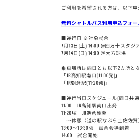
ご利用を希望される方は、以下申
無料シャトルバス利用申込フォー
■運行日 ※対象試合
7月13日(土) 14:00 @四万十スタジ
7月14日(日) 14:00 ＠大方球場
乗車場所は両日とも以下2カ所と
「JR高知駅南口(11:00発)」
「JR朝倉駅(11:20発)」
■運行当日スケジュール(両日共通
11:00 JR高知駅南口出発
11:20頃 JR朝倉駅発
～休憩（道の駅なぶら土佐佐賀
13:00～13:30頃 試合会場到着
14:00 試合開始