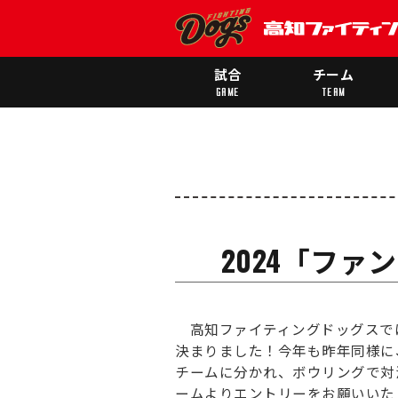
試合
チーム
GAME
TEAM
2024「フ
高知ファイティングドッグスでは、
決まりました！今年も昨年同様に
チームに分かれ、ボウリングで対
ームよりエントリーをお願いいた