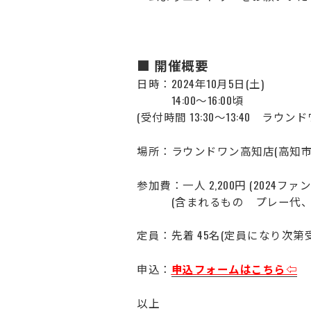
■ 開催概要
日時：2024年10月5日(土)
14:00～16:00頃
(受付時間 13:30～13:40 ラウ
場所：ラウンドワン高知店(高知市南
参加費：一人 2,200円 (2024フ
(含まれるもの プレー代、靴
定員：先着 45名(定員になり次第
申込：
申込フォームはこちら⇦
以上