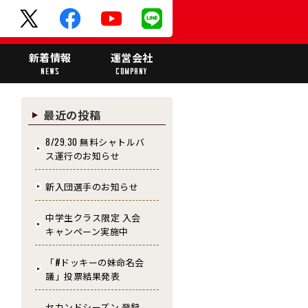
ド
新着情報
運営会社
NEWS
COMPANY
最近の投稿
8/29.30 無料シャトルバ
ス運行のお知らせ
新入団選手のお知らせ
中学生クラス限定 入会
キャンペーン実施中
「#ドッキーの妹命名会
議」投票結果発表
セカンドシーズン 登録