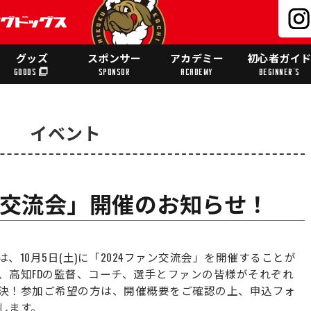
グッズ
スポンサー
アカデミー
初心者ガイ
GOODS
SPONSOR
ACADEMY
BEGINNER'S
イベント
ァン交流会」開催のお知らせ！
10月5日(土)に「2024ファン交流会」を開催することが
、高知FDの監督、コーチ、選手とファンの皆様がそれぞれ
決！参加ご希望の方は、開催概要をご確認の上、申込フォ
します。