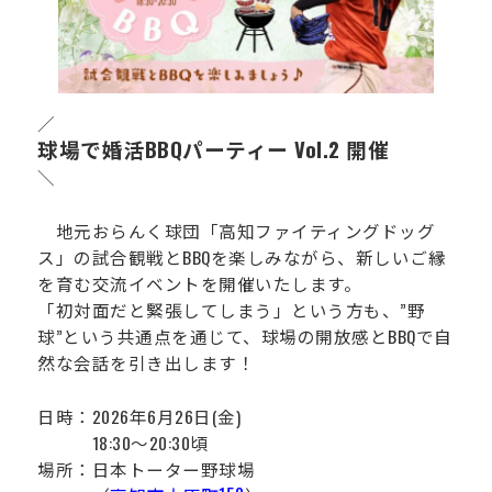
運営会社
／
球場で婚活BBQパーティー Vol.2 開催
＼
地元おらんく球団「高知ファイティングドッグ
ス」の試合観戦とBBQを楽しみながら、新しいご縁
を育む交流イベントを開催いたします。
「初対面だと緊張してしまう」という方も、”野
球”という共通点を通じて、球場の開放感とBBQで自
然な会話を引き出します！
日時：2026年6月26日(金)
18:30～20:30頃
場所：日本トーター野球場