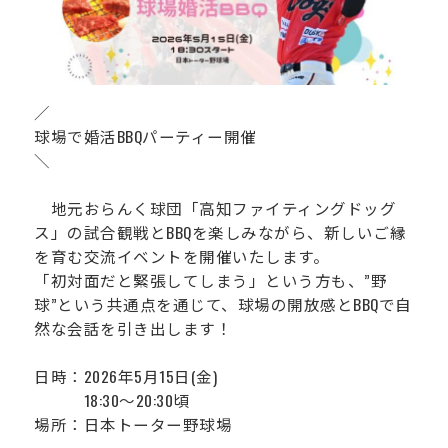
運営会社
／
球場で婚活BBQパーティー開催
＼
地元おらんく球団「高知ファイティングドッグ
ス」の試合観戦とBBQを楽しみながら、新しいご縁
を育む交流イベントを開催いたします。
「初対面だと緊張してしまう」という方も、”野
球”という共通点を通じて、球場の開放感とBBQで自
然な会話を引き出します！
日時：2026年5月15日(金)
18:30～20:30頃
場所：日本トーター野球場