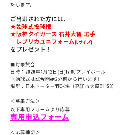
たします。
運営会社
ご当選された方には、
★始球式投球権
★阪神タイガース 石井大智 選手
レプリカユニフォーム
(Lサイズ)
をプレゼント！
■対象試合
日時：2026年4月12日(日)17:00プレイボール
（始球式は試合開始2分前から行います）
場所：日本トーター野球場（高知市大原町158）
＜募集方法＞
以下専用フォームより応募
専用申込フォーム
＜応募締切＞