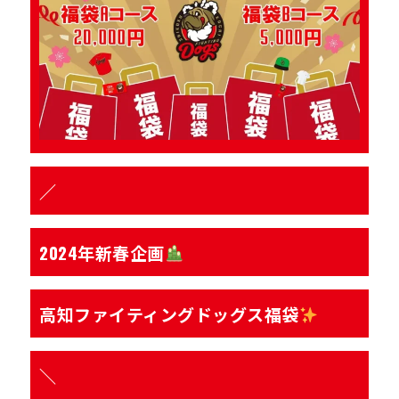
運営会社
／
2024年新春企画
高知ファイティングドッグス福袋
＼