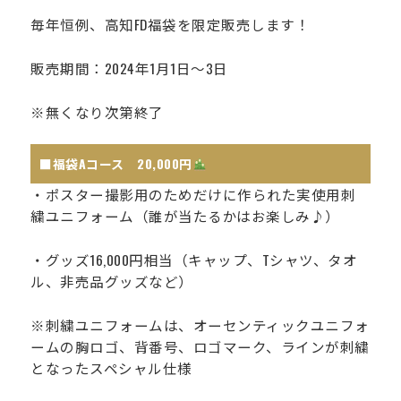
毎年恒例、高知FD福袋を限定販売します！
販売期間：2024年1月1日～3日
※無くなり次第終了
■福袋Aコース 20,000円
・ポスター撮影用のためだけに作られた実使用刺
繍ユニフォーム（誰が当たるかはお楽しみ♪）
・グッズ16,000円相当（キャップ、Tシャツ、タオ
ル、非売品グッズなど）
※刺繍ユニフォームは、オーセンティックユニフォ
ームの胸ロゴ、背番号、ロゴマーク、ラインが刺繍
となったスペシャル仕様