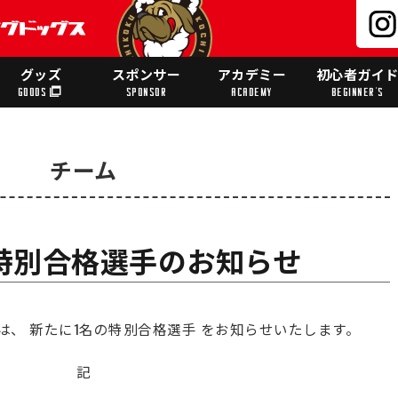
グッズ
スポンサー
アカデミー
初心者ガイ
GOODS
SPONSOR
ACADEMY
BEGINNER'S
チーム
度特別合格選手のお知らせ
、 新たに1名の特別合格選手 をお知らせいたします。
記