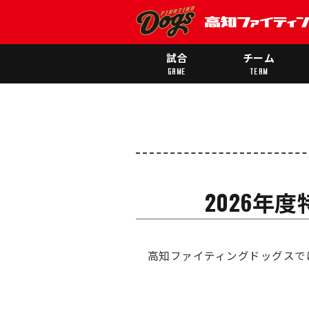
試合
チーム
GAME
TEAM
2026年
高知ファイティングドッグスでは