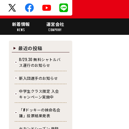
ド
新着情報
運営会社
NEWS
COMPANY
最近の投稿
8/29.30 無料シャトルバ
ス運行のお知らせ
新入団選手のお知らせ
中学生クラス限定 入会
キャンペーン実施中
「#ドッキーの妹命名会
議」投票結果発表
セカンドシーズン 登録