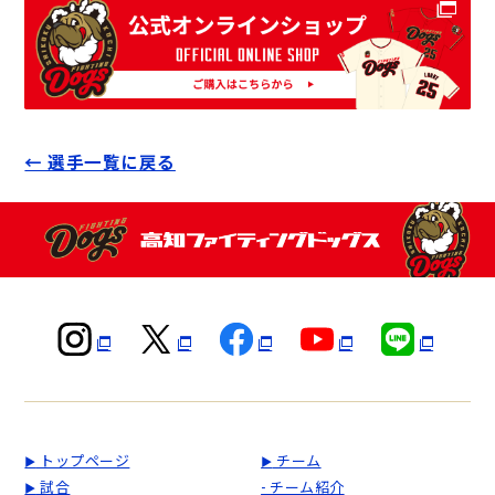
← 選手一覧に戻る
トップページ
チーム
▶
▶
試合
- チーム紹介
▶