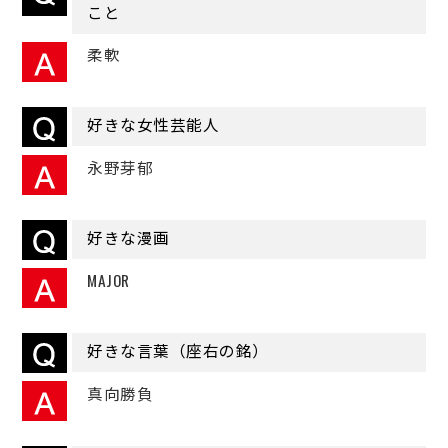
こと
柔軟
好きな女性芸能人
永野芽郁
好きな漫画
MAJOR
好きな言葉（座右の銘）
真向勝負