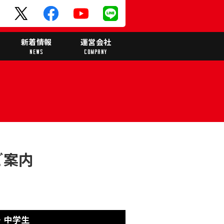
ド
新着情報
運営会社
NEWS
COMPANY
ご案内
・中学生