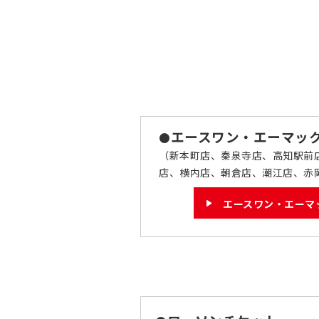
エースワン・エーマッ
●
（新本町店、秦泉寺店、高知駅前
店、横内店、朝倉店、潮江店、赤
エースワン・エーマ