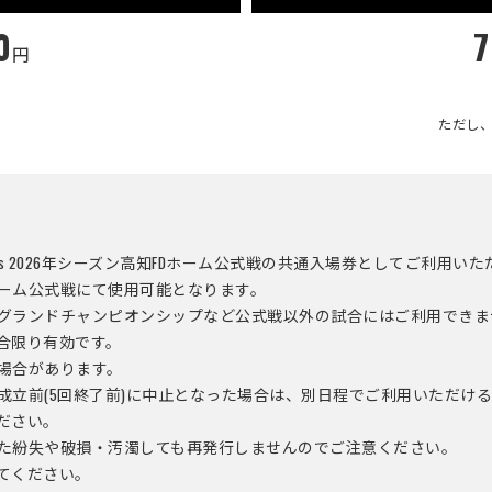
0
7
円
ただし
s 2026年シーズン高知FDホーム公式戦の共通入場券としてご利用い
ーム公式戦にて使用可能となります。
グランドチャンピオンシップなど公式戦以外の試合にはご利用できま
合限り有効です。
場合があります。
成立前(5回終了前)に中止となった場合は、別日程でご利用いただけ
ださい。
た紛失や破損・汚濁しても再発行しませんのでご注意ください。
てください。