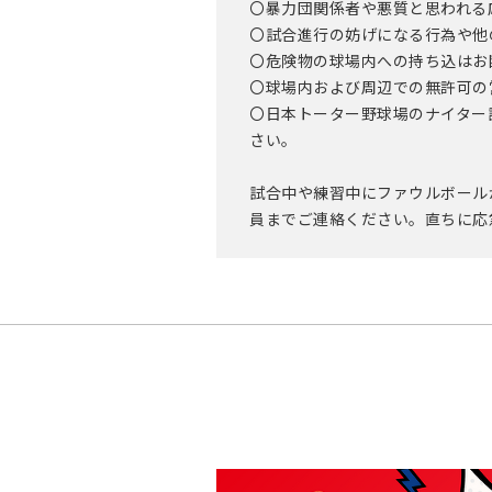
〇暴力団関係者や悪質と思われる
〇試合進行の妨げになる行為や他
〇危険物の球場内への持ち込はお
〇球場内および周辺での無許可の
〇日本トーター野球場のナイター
さい。
試合中や練習中にファウルボール
員までご連絡ください。直ちに応