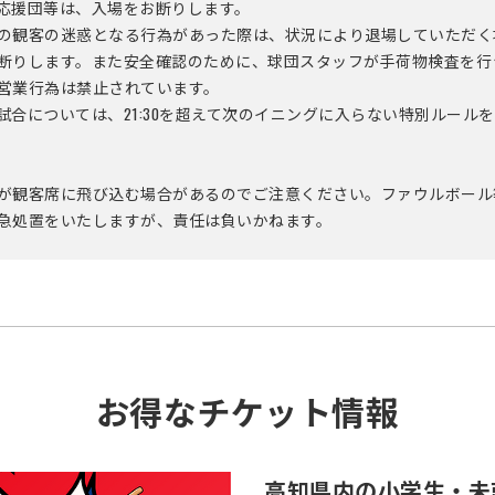
応援団等は、入場をお断りします。
の観客の迷惑となる行為があった際は、状況により退場していただく
断りします。また安全確認のために、球団スタッフが手荷物検査を行
営業行為は禁止されています。
試合については、21:30を超えて次のイニングに入らない特別ルール
が観客席に飛び込む場合があるのでご注意ください。ファウルボール
急処置をいたしますが、責任は負いかねます。
お得なチケット情報
高知県内の小学生・未