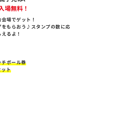
入場無料！
合会場でゲット！
プをもらおう♪スタンプの数に応
らえるよ！
ッチボール券
セット