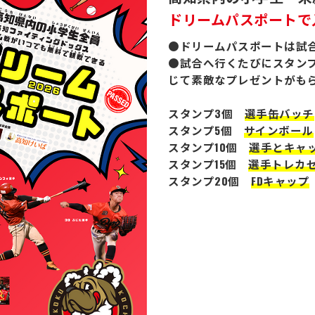
ドリームパスポートで
●ドリームパスポートは試
●試合へ行くたびにスタン
じて素敵なプレゼントがも
スタンプ3個
選手缶バッチ
スタンプ5個
サインボール
スタンプ10個
選手とキャ
スタンプ15個
選手トレカ
スタンプ20個
FDキャップ