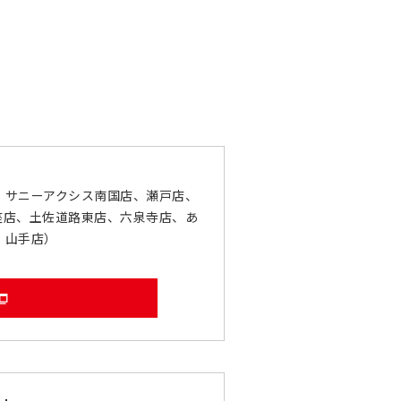
、サニーアクシス南国店、瀬戸店、
座店、土佐道路東店、六泉寺店、あ
、山手店）